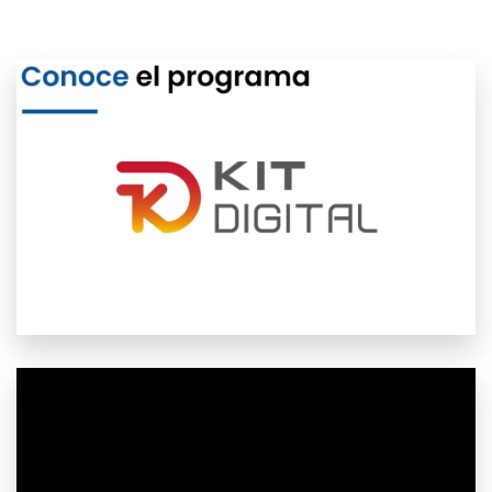
Abierto plazo solicitudes