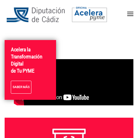
Acelera la
Transformación
Digital
de Tu PYME
SABER MÁS