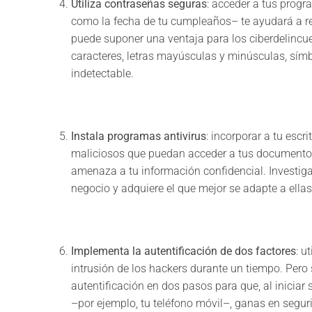
Utiliza contraseñas seguras
: acceder a tus progr
como la fecha de tu cumpleaños– te ayudará a re
puede suponer una ventaja para los ciberdelincu
caracteres, letras mayúsculas y minúsculas, sí
indetectable.
Instala programas antivirus
: incorporar a tu escr
maliciosos que puedan acceder a tus documentos
amenaza a tu información confidencial. Investig
negocio y adquiere el que mejor se adapte a ella
Implementa la autentificación de dos factores
: u
intrusión de los hackers durante un tiempo. Pero 
autentificación en dos pasos para que, al iniciar
–por ejemplo, tu teléfono móvil–, ganas en segur