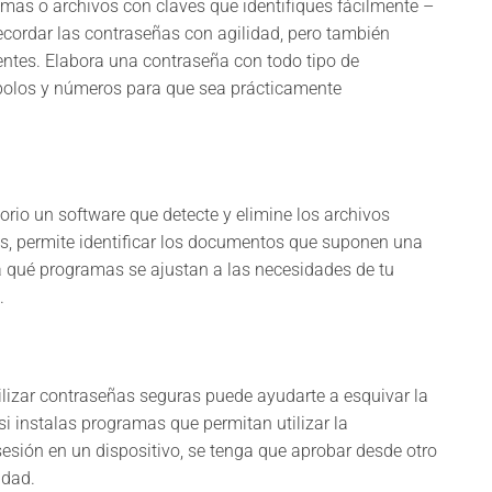
amas o archivos con claves que identifiques fácilmente –
cordar las contraseñas con agilidad, pero también
entes. Elabora una contraseña con todo tipo de
mbolos y números para que sea prácticamente
itorio un software que detecte y elimine los archivos
, permite identificar los documentos que suponen una
a qué programas se ajustan a las necesidades de tu
s.
tilizar contraseñas seguras puede ayudarte a esquivar la
si instalas programas que permitan utilizar la
 sesión en un dispositivo, se tenga que aprobar desde otro
idad.