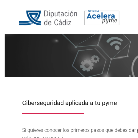
Ciberseguridad aplicada a tu pyme
Si quieres conocer los primeros pasos que debes dar 
este post es para ti.