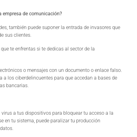
na empresa de comunicación?
ades, también puede suponer la entrada de invasores que
e sus clientes.
 que te enfrentas si te dedicas al sector de la
electrónicos o mensajes con un documento o enlace falso.
esa a los ciberdelincuentes para que accedan a bases de
tas bancarias.
 virus a tus dispositivos para bloquear tu acceso a la
se en tu sistema, puede paralizar tu producción
 datos.