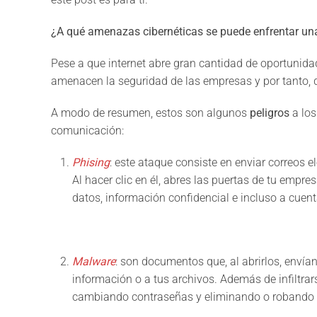
¿A qué amenazas cibernéticas se puede enfrentar u
Pese a que internet abre gran cantidad de oportunid
amenacen la seguridad de las empresas y por tanto, d
A modo de resumen, estos son algunos
peligros
a los
comunicación:
Phising
: este ataque consiste en enviar correos 
Al hacer clic en él, abres las puertas de tu empr
datos, información confidencial e incluso a cuen
Malware
: son documentos que, al abrirlos, envían
información o a tus archivos. Además de infiltrar
cambiando contraseñas y eliminando o robando