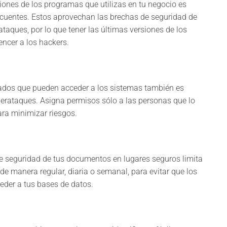
siones de los programas que utilizas en tu negocio es
incuentes. Estos aprovechan las brechas de seguridad de
taques, por lo que tener las últimas versiones de los
encer a los hackers.
eados que pueden acceder a los sistemas también es
berataques. Asigna permisos sólo a las personas que lo
ara minimizar riesgos.
de seguridad de tus documentos en lugares seguros limita
de manera regular, diaria o semanal, para evitar que los
ceder a tus bases de datos.