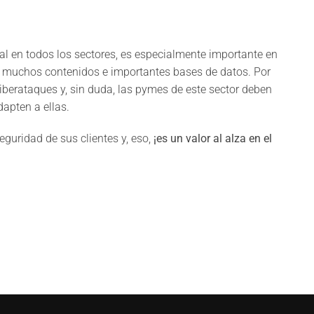
l en todos los sectores, es especialmente importante en
n muchos contenidos e importantes bases de datos. Por
ciberataques y, sin duda, las pymes de este sector deben
adapten a ellas.
eguridad de sus clientes y, eso,
¡es un valor al alza en el