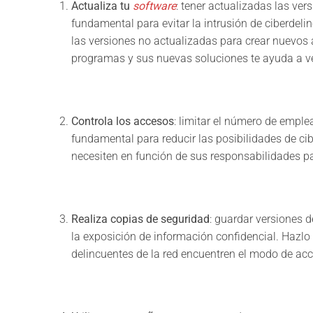
Actualiza tu
software
: tener actualizadas las ver
fundamental para evitar la intrusión de ciberdel
las versiones no actualizadas para crear nuevos a
programas y sus nuevas soluciones te ayuda a v
Controla los accesos
: limitar el número de empl
fundamental para reducir las posibilidades de ci
necesiten en función de sus responsabilidades p
Realiza copias de seguridad
: guardar versiones 
la exposición de información confidencial. Hazlo 
delincuentes de la red encuentren el modo de ac