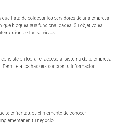
 que trata de colapsar los servidores de una empresa
 que bloquea sus funcionalidades. Su objetivo es
nterrupción de tus servicios.
e consiste en lograr el acceso al sistema de tu empresa
s. Permite a los hackers conocer tu información
ue te enfrentas, es el momento de conocer
implementar en tu negocio.