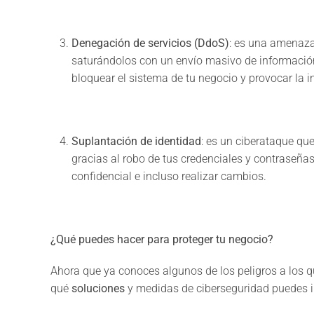
Denegación de servicios (DdoS)
: es una amenaza
saturándolos con un envío masivo de información
bloquear el sistema de tu negocio y provocar la i
Suplantación de identidad
: es un ciberataque qu
gracias al robo de tus credenciales y contraseña
confidencial e incluso realizar cambios.
¿Qué puedes hacer para proteger tu negocio?
Ahora que ya conoces algunos de los peligros a los q
qué
soluciones
y medidas de ciberseguridad puedes 