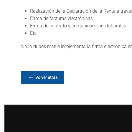
Realización de la Declaración de la Renta a través
Firma de facturas electrónicas
Firma de contrato y comunicaciones laborales
Etc
No lo dudes más e implementa la firma electrónica e
Volver atrás