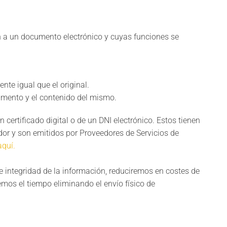
 a un documento electrónico y cuyas funciones se
te igual que el original.
umento y el contenido del mismo.
certificado digital o de un DNI electrónico. Estos tienen
dor y son emitidos por Proveedores de Servicios de
aquí.
 e integridad de la información, reduciremos en costes de
os el tiempo eliminando el envío físico de