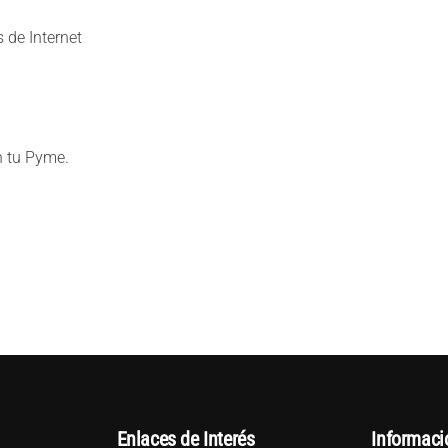
 de Internet
n tu Pyme.
Enlaces de Interés
Informaci