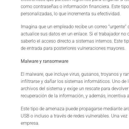
como contraseñas o información financiera. Este tip
personalizadas, lo que incrementa su efectividad.
Imagina que un empleado recibe un correo “urgente” 
actualice sus datos en un enlace. Si el trabajador no 
saberlo el acceso directo a sistemas internos. Este t
de entrada para posteriores vulneraciones mayores.
Malware y ransomware
El malware, que incluye virus, gusanos, troyanos y 
infiltrarse y dañar los sistemas informáticos. Uno de
archivos del sistema y exige un rescate para devolve
recuperación de la información, y además, incentiva a
Este tipo de amenaza puede propagarse mediante arch
USB o incluso a través de redes vulnerables. Una vez 
empresa.