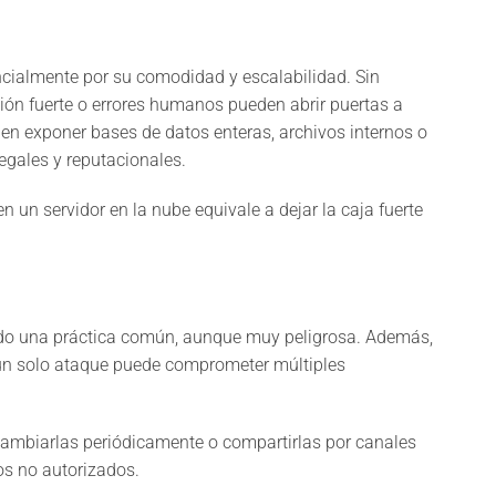
cialmente por su comodidad y escalabilidad. Sin
ión fuerte o errores humanos pueden abrir puertas a
en exponer bases de datos enteras, archivos internos o
egales y reputacionales.
 un servidor en la nube equivale a dejar la caja fuerte
endo una práctica común, aunque muy peligrosa. Además,
s, un solo ataque puede comprometer múltiples
 cambiarlas periódicamente o compartirlas por canales
os no autorizados.