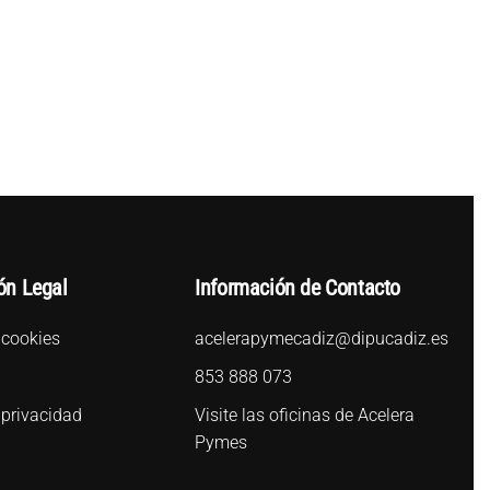
ón Legal
Información de Contacto
 cookies
acelerapymecadiz@dipucadiz.es
l
853 888 073
 privacidad
Visite las oficinas de Acelera
Pymes