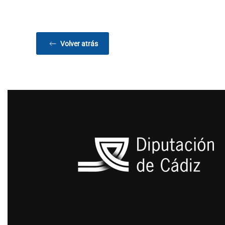
Volver atrás