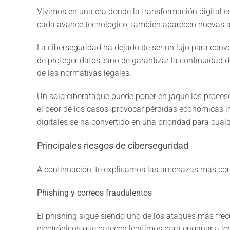
Vivimos en una era donde la transformación digital e
cada avance tecnológico, también aparecen nueva
La ciberseguridad ha dejado de ser un lujo para conve
de proteger datos, sino de garantizar la continuidad d
de las normativas legales.
Un solo ciberataque puede poner en jaque los proceso
el peor de los casos, provocar pérdidas económicas irre
digitales se ha convertido en una prioridad para cual
Principales riesgos de ciberseguridad
A continuación, te explicamos las amenazas más com
Phishing y correos fraudulentos
El phishing sigue siendo uno de los ataques más frec
electrónicos que parecen legítimos para engañar a lo