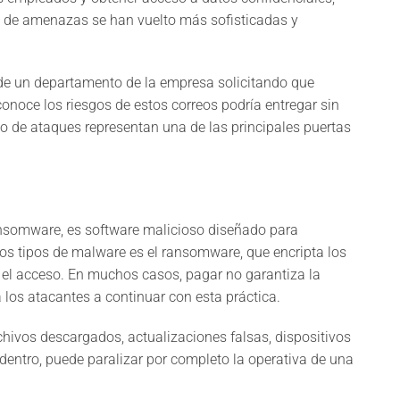
o de amenazas se han vuelto más sofisticadas y
de un departamento de la empresa solicitando que
conoce los riesgos de estos correos podría entregar sin
ipo de ataques representan una de las principales puertas
ransomware, es software malicioso diseñado para
 los tipos de malware es el ransomware, que encripta los
r el acceso. En muchos casos, pagar no garantiza la
 los atacantes a continuar con esta práctica.
ivos descargados, actualizaciones falsas, dispositivos
dentro, puede paralizar por completo la operativa de una