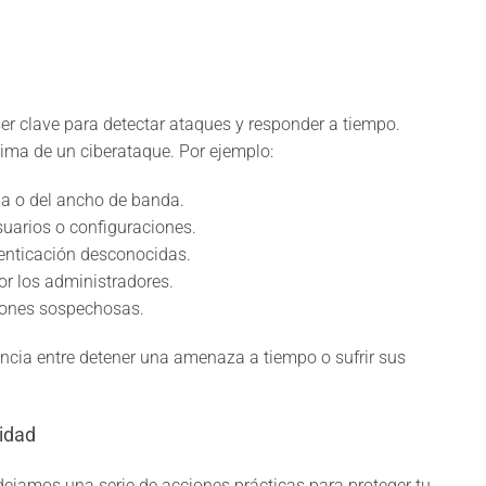
er clave para detectar ataques y responder a tiempo.
tima de un ciberataque. Por ejemplo:
ma o del ancho de banda.
uarios o configuraciones.
tenticación desconocidas.
or los administradores.
ciones sospechosas.
encia entre detener una amenaza a tiempo o sufrir sus
ridad
 dejamos una serie de acciones prácticas para proteger tu