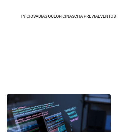
INICIO
SABIAS QUÉ
OFICINAS
CITA PREVIA
EVENTOS