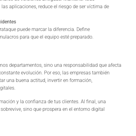
las aplicaciones, reduce el riesgo de ser víctima de
ncidentes
rataque puede marcar la diferencia. Define
imulacros para que el equipo esté preparado.
unos departamentos, sino una responsabilidad que afecta
 constante evolución. Por eso, las empresas también
ar una buena actitud, invertir en formación,
gitales.
mación y la confianza de tus clientes. Al final, una
obrevive, sino que prospera en el entorno digital