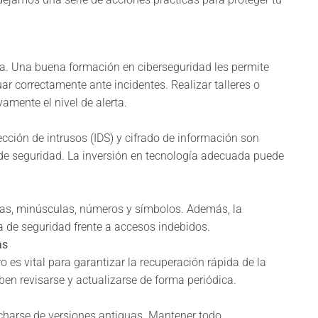
sa. Una buena formación en ciberseguridad les permite
r correctamente ante incidentes. Realizar talleres o
amente el nivel de alerta.
ección de intrusos (IDS) y cifrado de información son
de seguridad. La inversión en tecnología adecuada puede
las, minúsculas, números y símbolos. Además, la
 de seguridad frente a accesos indebidos.
as
 es vital para garantizar la recuperación rápida de la
ben revisarse y actualizarse de forma periódica.
charse de versiones antiguas. Mantener todo