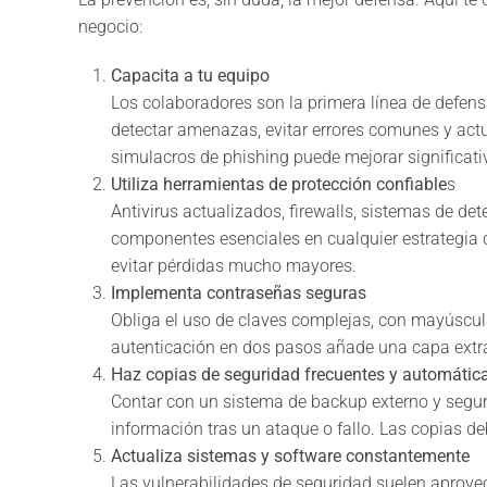
negocio:
Capacita a tu equipo
Los colaboradores son la primera línea de defen
detectar amenazas, evitar errores comunes y actua
simulacros de phishing puede mejorar significativ
Utiliza herramientas de protección confiable
s
Antivirus actualizados, firewalls, sistemas de det
componentes esenciales en cualquier estrategia 
evitar pérdidas mucho mayores.
Implementa contraseñas seguras
Obliga el uso de claves complejas, con mayúscu
autenticación en dos pasos añade una capa extra
Haz copias de seguridad frecuentes y automátic
Contar con un sistema de backup externo y seguro
información tras un ataque o fallo. Las copias de
Actualiza sistemas y software constantemente
Las vulnerabilidades de seguridad suelen aprove