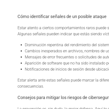
Cómo identificar señales de un posible ataque
Estar atento a ciertos comportamientos raros puede s
Algunas señales pueden indicar que estás siendo víc
Disminución repentina del rendimiento del siste
Cambios inesperados en archivos, nombres de us
Mensajes de error frecuentes o solicitudes de au
Aparición de software que no ha sido instalado p
Notificaciones de inicios de sesión desde ubica
Estar alerta ante estas señales puede marcar la difer
consecuencias.
Consejos para mitigar los riesgos de cibersegu
La prevención es, sin duda, la mejor defensa. Aquí te