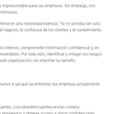
s imprescindible para las empresas. Sin embargo, con
s amenazas.
rtirse en una necesidad esencial. Ya no se trata tan solo
el negocio, la confianza de los clientes y el cumplimiento
s internos, comprometer información confidencial y, en
versibles. Por todo esto, identificar y mitigar los riesgos
quier organización, sin importar su tamaño.
unes a las que se enfrentan las empresas actualmente:
uentes. Los ciberdelincuentes envían correos
s empleados y obtener acceso a datos confidenciales,