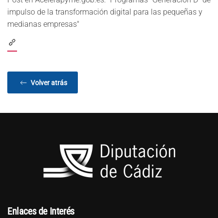
impulso de la transformación digital para las pequeñas y
medianas empresas"
Volver atrás
Enlaces de Interés