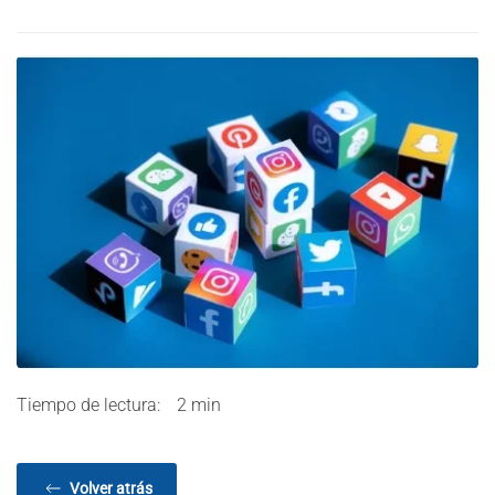
Tiempo de lectura:
2 min
Volver atrás