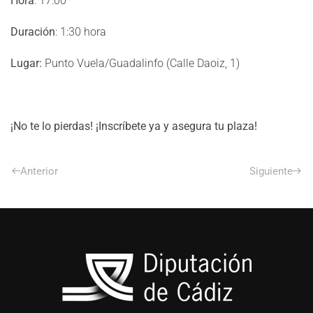
Hora
: 17:00
Duración
: 1:30 hora
Lugar:
Punto Vuela/Guadalinfo (Calle Daoiz, 1)
¡No te lo pierdas! ¡Inscríbete ya y asegura tu plaza!
Anterior
Siguiente