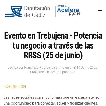
Evento en Trebujena - Potencia
tu negocio a través de las
RRSS (25 de junio)
Escrito por Francisco Ruiz Vargas Innovasur el
10 Junio 2025
.
Publicado en
eventos-pasados
.
INSCRIPCIÓN
Las redes sociales son mucho más que un escaparate: son
una oportunidad para conectar, atraer y fidelizar clientes.