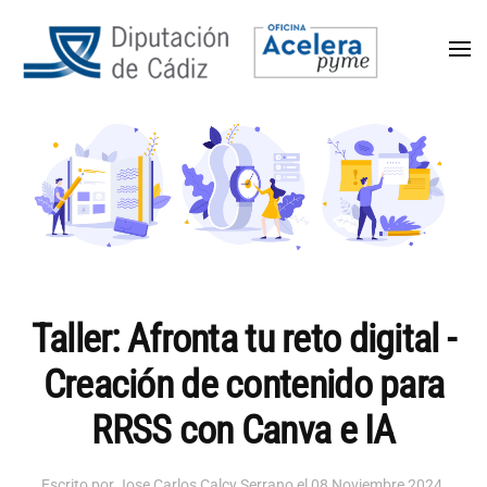
Taller: Afronta tu reto digital -
Creación de contenido para
RRSS con Canva e IA
Escrito por Jose Carlos Calcy Serrano el
08 Noviembre 2024
.