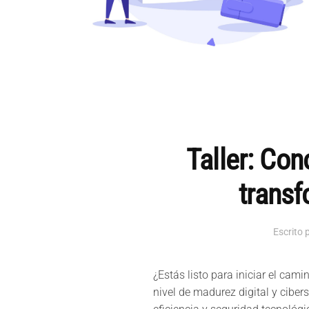
Taller: Con
transf
Escrito 
¿Estás listo para iniciar el ca
nivel de madurez digital y cibe