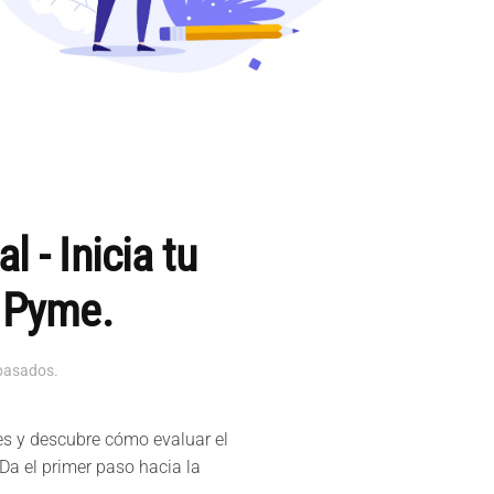
 - Inicia tu
a Pyme.
pasados
.
les y descubre cómo evaluar el
Da el primer paso hacia la