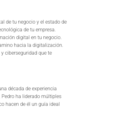
al de tu negocio y el estado de
tecnológica de tu empresa.
mación digital en tu negocio.
amino hacia la digitalización.
l y ciberseguridad que te
 una década de experiencia
Pedro ha liderado múltiples
co hacen de él un guía ideal