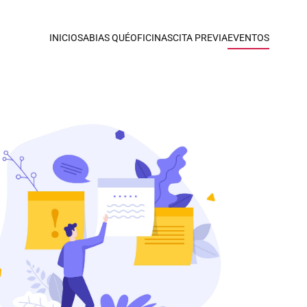
INICIO
SABIAS QUÉ
OFICINAS
CITA PREVIA
EVENTOS