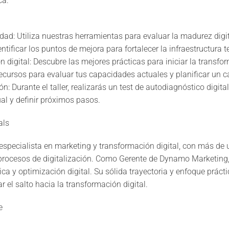
ca.
idad: Utiliza nuestras herramientas para evaluar la madurez digit
ntificar los puntos de mejora para fortalecer la infraestructura 
n digital: Descubre las mejores prácticas para iniciar la transfor
recursos para evaluar tus capacidades actuales y planificar un c
: Durante el taller, realizarás un test de autodiagnóstico digita
al y definir próximos pasos.
als
especialista en marketing y transformación digital, con más de
cesos de digitalización. Como Gerente de Dynamo Marketing, 
a y optimización digital. Su sólida trayectoria y enfoque prácti
 el salto hacia la transformación digital.
e