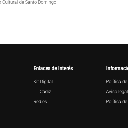
o Cultural de Santo Domingo
Enlaces de Interés
Informaci
Kit Digital
Política de
ITI Cádiz
Aviso lega
Red.es
Política de