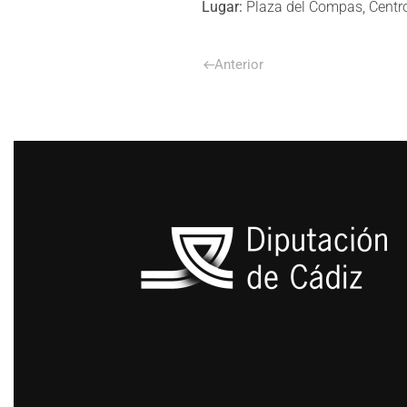
Lugar:
Plaza del Compas, Centr
Anterior