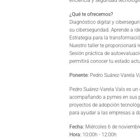
eficiencia y seguridad tecnológi
¿Qué te ofrecemos?
Diagnóstico digital y cibersegur
su ciberseguridad. Aprende a ide
Estrategia para la transformació
Nuestro taller te proporcionará 
Sesión práctica de autoevaluación
permitirá conocer tu estado actu
Ponente:
Pedro Suárez-Varela V
Pedro Suárez-Varela Vals es un 
acompañando a pymes en sus pro
proyectos de adopción tecnológic
para ayudar a las empresas a dar
Fecha:
Miércoles 6 de noviembr
Hora:
10:00h - 12:00h