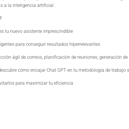
 a la inteligencia artificial.
o?
s tu nuevo asistente imprescindible
gentes para conseguir resultados hiperrelevantes
acción ágil de correos, planificación de reuniones, generación 
: descubre cómo encajar Chat GPT en tu metodología de trabajo 
vitarlos para maximizar tu eficiencia