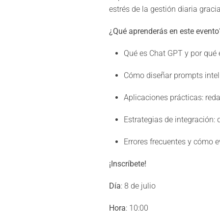
estrés de la gestión diaria gracias
¿Qué aprenderás en este event
Qué es Chat GPT y por qué e
Cómo diseñar prompts inteli
Aplicaciones prácticas: red
Estrategias de integración
Errores frecuentes y cómo e
¡Inscríbete!
Día
: 8 de julio
Hora
: 10:00