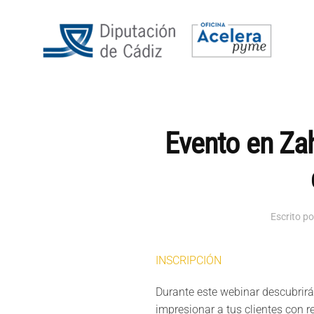
Evento en Zah
Escrito p
INSCRIPCIÓN
Durante este webinar descubrirás
impresionar a tus clientes con re