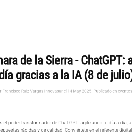
ara de la Sierra - ChatGPT: ag
día gracias a la IA (8 de julio
or Francisco Ruiz Vargas Innovasur el
14 May 2025
. Publicado en
evento
 el poder transformador de Chat GPT: agilizando tu día a día, a
spuestas rápidas y de calidad. Conviértete en el referente digital